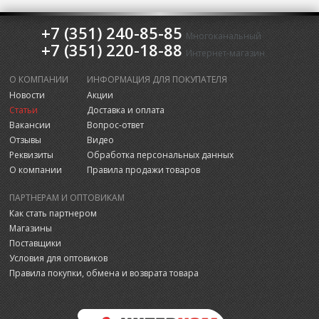
+7 (351) 240-85-85
Многоканальный
+7 (351) 220-18-88
Интернет-магазин
О КОМПАНИИ
ИНФОРМАЦИЯ ДЛЯ ПОКУПАТЕЛЯ
Новости
Акции
Статьи
Доставка и оплата
Вакансии
Вопрос-ответ
Отзывы
Видео
Реквизиты
Обработка персональных данных
О компании
Правила продажи товаров
ПАРТНЕРАМ И ОПТОВИКАМ
Как стать партнером
Магазины
Поставщики
Условия для оптовиков
Правила покупки, обмена и возврата товара