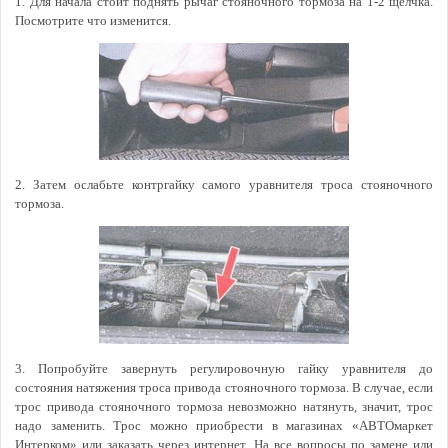
1. Для начала стоит поднять рычаг стояночного тормоза на 1-2 щелчка.
Посмотрите что изменится.
2.
Затем ослабьте контргайку самого уравнителя троса стояночного
тормоза.
3. Попробуйте завернуть регулировочную гайку уравнителя до
состояния натяжения троса привода стояночного тормоза. В случае, если
трос привода стояночного тормоза невозможно натянуть, значит, трос
надо заменить. Трос можно приобрести в магазинах «АВТОмаркет
Интерком» или заказать через интернет. На все вопросы по замене или