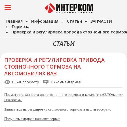
Главная
»
Информация
»
Статьи
»
ЗАПЧАСТИ
»
Тормоза
»
Проверка и регулировка привода стояночного тормоз
СТАТЬИ
ПРОВЕРКА И РЕГУЛИРОВКА ПРИВОДА
СТОЯНОЧНОГО ТОРМОЗА НА
АВТОМОБИЛЯХ ВАЗ
13691 просмотр
18 комментариев
Посмотреть запчасти для стояночного тормоза в каталоге «АВТОмаркет
Интерком»
Записаться на регулировку стояночного тормоза в наш автосервис
Получить скидку в наш автосервис