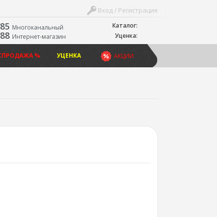
Вход / Регистрация
-85
Каталог:
Многоканальный
-88
Уценка:
Интернет-магазин
СПРОДАЖА %
УЦЕНКА
АКЦИИ