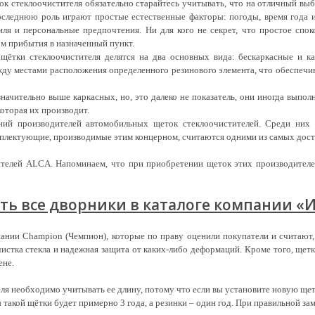
к стеклоочистителя обязательно старайтесь учитывать, что на отличный вы
следнюю роль играют простые естественные факторы: погоды, время года и
ля и персональные предпочтения. Ни для кого не секрет, что простое спок
м прибытия в назначенный пункт.
щётки стеклоочистителя делятся на два основных вида: бескаркасные и к
ду местами расположения определенного резинового элемента, что обеспечи
начительно выше каркасных, но, это далеко не показатель, они иногда выпол
оторая их производит.
ний производителей автомобильных щеток стеклоочистителей. Среди ни
мплектующие, производимые этим концерном, считаются одними из самых дос
ителей ALCA. Напоминаем, что при приобретении щеток этих производителе
ть все дворники в каталоге компании «
ании Champion (Чемпион), которые по праву оценили покупатели и считают,
очистка стекла и надежная защита от каких-либо деформаций. Кроме того, ще
ене.
еля необходимо учитывать ее длину, потому что если вы установите новую ще
такой щётки будет примерно 3 года, а резинки – один год. При правильной за