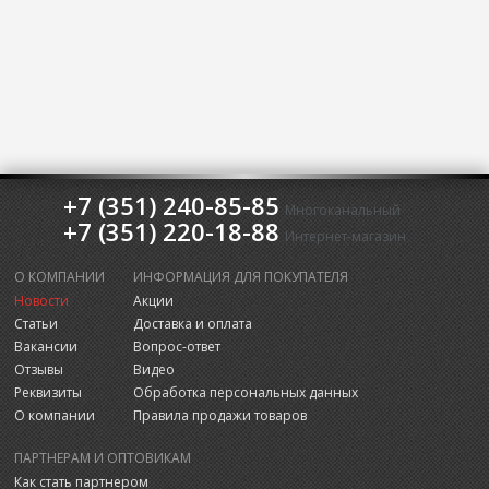
+7 (351) 240-85-85
Многоканальный
+7 (351) 220-18-88
Интернет-магазин
О КОМПАНИИ
ИНФОРМАЦИЯ ДЛЯ ПОКУПАТЕЛЯ
Новости
Акции
Статьи
Доставка и оплата
Вакансии
Вопрос-ответ
Отзывы
Видео
Реквизиты
Обработка персональных данных
О компании
Правила продажи товаров
ПАРТНЕРАМ И ОПТОВИКАМ
Как стать партнером