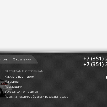
+7 (351) 
птом
О компании
+7 (351) 
ПАРТНЕРАМ И ОПТОВИКАМ
Как стать партнером
Магазины
Поставщики
Условия для оптовиков
Правила покупки, обмена и возврата товара