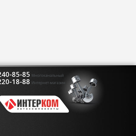
240-85-85
Многоканальный
220-18-88
Интернет-магазин