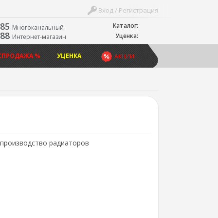
Вход / Регистрация
-85
Каталог:
Многоканальный
-88
Уценка:
Интернет-магазин
СПРОДАЖА %
УЦЕНКА
АКЦИИ
: производство радиаторов