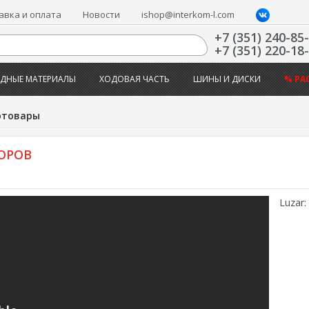
авка и оплата
Новости
ishop@interkom-l.com
+7 (351) 240-85
+7 (351) 220-18
ДНЫЕ МАТЕРИАЛЫ
ХОДОВАЯ ЧАСТЬ
ШИНЫ И ДИСКИ
% РА
отовары
ОРОВ
Luzar