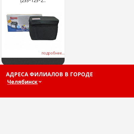
(235*125*2...
подробнее...
АДРЕСА ФИЛИАЛОВ В ГОРОДЕ