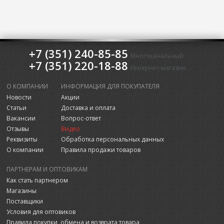
+7 (351) 240-85-85
Многоканальный
+7 (351) 220-18-88
Интернет-магазин
О КОМПАНИИ
ИНФОРМАЦИЯ ДЛЯ ПОКУПАТЕЛЯ
Новости
Акции
Статьи
Доставка и оплата
Вакансии
Вопрос-ответ
Отзывы
Видео
Реквизиты
Обработка персональных данных
О компании
Правила продажи товаров
ПАРТНЕРАМ И ОПТОВИКАМ
Как стать партнером
Магазины
Поставщики
Условия для оптовиков
Правила покупки, обмена и возврата товара