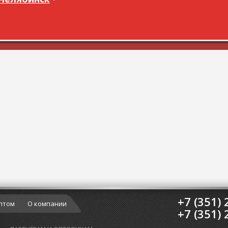
+7 (351) 
птом
О компании
+7 (351) 