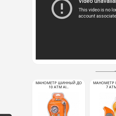
МАНОМЕТР ШИННЫЙ ДО
МАНОМЕТР 
10 АТМ AI...
7 АТМ 