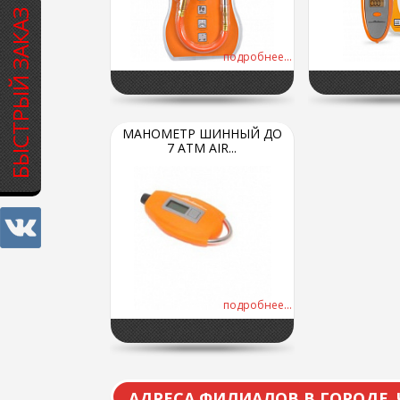
БЫСТРЫЙ ЗАКАЗ
подробнее...
МАНОМЕТР ШИННЫЙ ДО
7 АТМ AIR...
подробнее...
АДРЕСА ФИЛИАЛОВ В ГОРОДЕ