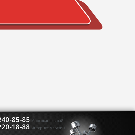
240-85-85
Многоканальный
220-18-88
Интернет-магазин