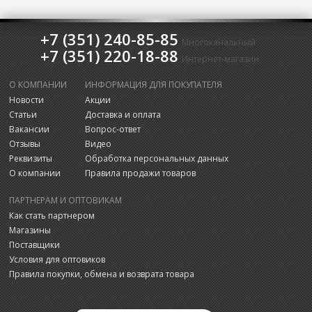
+7 (351) 240-85-85
Многоканальный
+7 (351) 220-18-88
Интернет-магазин
О КОМПАНИИ
ИНФОРМАЦИЯ ДЛЯ ПОКУПАТЕЛЯ
Новости
Акции
Статьи
Доставка и оплата
Вакансии
Вопрос-ответ
Отзывы
Видео
Реквизиты
Обработка персональных данных
О компании
Правила продажи товаров
ПАРТНЕРАМ И ОПТОВИКАМ
Как стать партнером
Магазины
Поставщики
Условия для оптовиков
Правила покупки, обмена и возврата товара