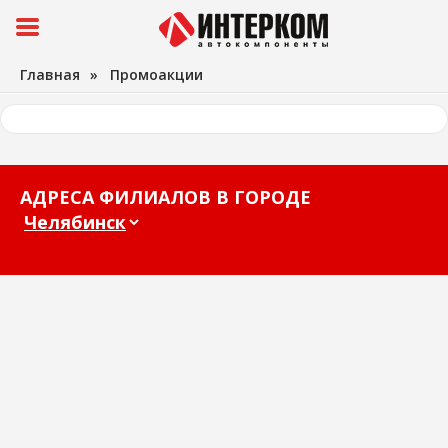
Главная
»
Промоакции
АДРЕСА ФИЛИАЛОВ В ГОРОДЕ