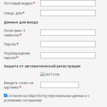
Почтовый индекс:
*
Улица, дом:
*
Данные для входа
Логин (мин. 3
символа):
*
Пароль:
*
Подтверждение
пароля:
*
Защита от автоматической регистрации
Введите слово на
картинке:
*
Согласен на обратботку персональных данных и с
условиями соглашения