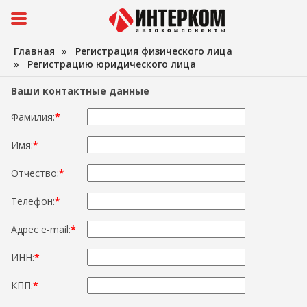
Главная
»
Регистрация физического лица
»
Регистрацию юридического лица
Ваши контактные данные
Фамилия:
*
Имя:
*
Отчество:
*
Телефон:
*
Адрес e-mail:
*
ИНН:
*
КПП:
*