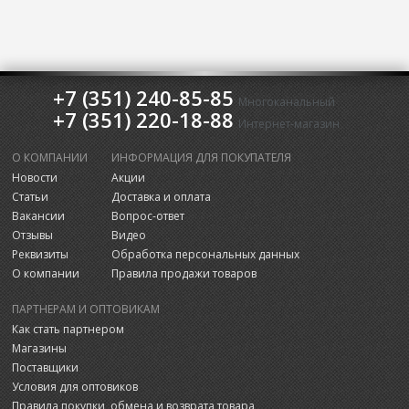
+7 (351) 240-85-85
Многоканальный
+7 (351) 220-18-88
Интернет-магазин
О КОМПАНИИ
ИНФОРМАЦИЯ ДЛЯ ПОКУПАТЕЛЯ
Новости
Акции
Статьи
Доставка и оплата
Вакансии
Вопрос-ответ
Отзывы
Видео
Реквизиты
Обработка персональных данных
О компании
Правила продажи товаров
ПАРТНЕРАМ И ОПТОВИКАМ
Как стать партнером
Магазины
Поставщики
Условия для оптовиков
Правила покупки, обмена и возврата товара