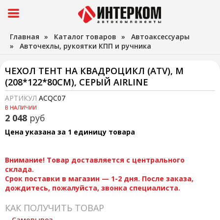
Главная
»
Каталог товаров
»
Автоаксессуары
»
Авточехлы, рукоятки КПП и ручника
ЧЕХОЛ ТЕНТ НА КВАДРОЦИКЛ (ATV), М
(208*122*80СМ), СЕРЫЙ AIRLINE
АРТИКУЛ
ACQC07
В НАЛИЧИИ
2 048
руб
Цена указана за 1 единицу товара
Внимание! Товар доставляется с центрального
склада.
Срок поставки в магазин — 1-2 дня. После заказа,
дождитесь, пожалуйста, звонка специалиста.
КАК ПОЛУЧИТЬ ТОВАР
Самовывоз