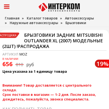
Главная
»
Каталог товаров
»
Автоаксессуары
»
Наружные автоаксессуары
»
Брызговики
БРЫЗГОВИКИ ЗАДНИЕ MITSUBISHI
АСПРОДАЖА
OUTLANDER XL (2007) МОДЕЛЬНЫЕ
(2ШТ) !РАСПРОДАЖА
АРТИКУЛ
MOZ
В НАЛИЧИИ
19%
656
810
руб
Цена указана за 1 единицу товара
Внимание! Товар доставляется с центрального
склада.
Срок поставки в магазин — 1-2 дня. После заказа,
дождитесь, пожалуйста, звонка специалиста.