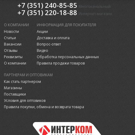
+7 (351) 240-85-85
Многоканальный
+7 (351) 220-18-88
Интернет-магазин
О КОМПАНИИ
ИНФОРМАЦИЯ ДЛЯ ПОКУПАТЕЛЯ
Новости
Акции
Статьи
Доставка и оплата
Вакансии
Вопрос-ответ
Отзывы
Видео
Реквизиты
Обработка персональных данных
О компании
Правила продажи товаров
ПАРТНЕРАМ И ОПТОВИКАМ
Как стать партнером
Магазины
Поставщики
Условия для оптовиков
Правила покупки, обмена и возврата товара