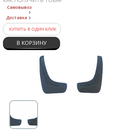
КАК ПОЛУЧИТЬ ТОВАР
Самовывоз
Доставка
КУПИТЬ В ОДИН КЛИК
В КОРЗИНУ