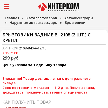
Главная
»
Каталог товаров
»
Автоаксессуары
»
Наружные автоаксессуары
»
Брызговики
БРЫЗГОВИКИ ЗАДНИЕ В_ 2108 (2 ШТ.) С
КРЕПЛ.
АРТИКУЛ
2108-8404412/13
В НАЛИЧИИ
299
руб
Цена указана за 1 единицу товара
Внимание! Товар доставляется с центрального
склада.
Срок поставки в магазин — 1-2 дня. После заказа,
дождитесь, пожалуйста, звонка специалиста.
КАК ПОЛУЧИТЬ ТОВАР
Самовывоз