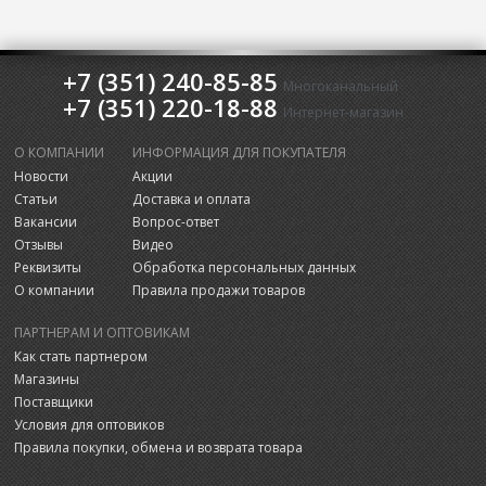
+7 (351) 240-85-85
Многоканальный
+7 (351) 220-18-88
Интернет-магазин
О КОМПАНИИ
ИНФОРМАЦИЯ ДЛЯ ПОКУПАТЕЛЯ
Новости
Акции
Статьи
Доставка и оплата
Вакансии
Вопрос-ответ
Отзывы
Видео
Реквизиты
Обработка персональных данных
О компании
Правила продажи товаров
ПАРТНЕРАМ И ОПТОВИКАМ
Как стать партнером
Магазины
Поставщики
Условия для оптовиков
Правила покупки, обмена и возврата товара