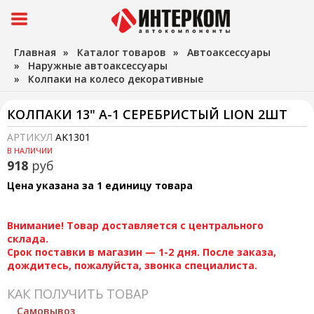
Главная
»
Каталог товаров
»
Автоаксессуары
»
Наружные автоаксессуары
»
Колпаки на колесо декоративные
КОЛПАКИ 13" А-1 СЕРЕБРИСТЫЙ LION 2ШТ
АРТИКУЛ
AK1301
В НАЛИЧИИ
918
руб
Цена указана за 1 единицу товара
Внимание! Товар доставляется с центрального
склада.
Срок поставки в магазин — 1-2 дня. После заказа,
дождитесь, пожалуйста, звонка специалиста.
КАК ПОЛУЧИТЬ ТОВАР
Самовывоз