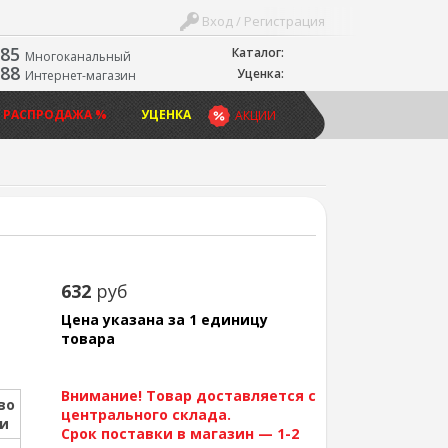
Вход / Регистрация
-85
Каталог:
Многоканальный
-88
Уценка:
Интернет-магазин
 РАСПРОДАЖА %
УЦЕНКА
АКЦИИ
632
руб
Цена указана за 1 единицу
товара
Внимание! Товар доставляется с
во
центрального склада.
ии
Срок поставки в магазин — 1-2