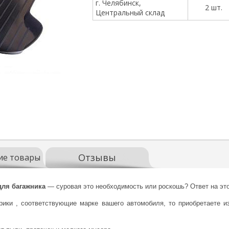
г. Челябинск,
2 шт.
Центральный склад
Отзывы
ие товары
для
багажника
— суровая это необходимость или роскошь? Ответ на это
рики , соответствующие марке вашего автомобиля, то приобретаете и