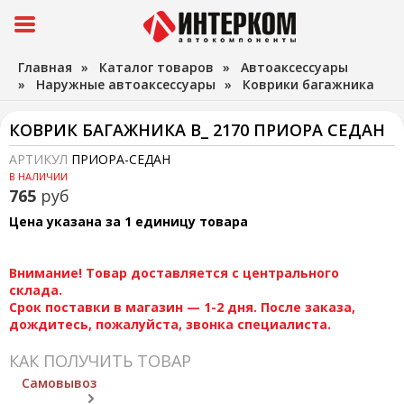
Главная
»
Каталог товаров
»
Автоаксессуары
»
Наружные автоаксессуары
»
Коврики багажника
КОВРИК БАГАЖНИКА В_ 2170 ПРИОРА СЕДАН
АРТИКУЛ
ПРИОРА-СЕДАН
В НАЛИЧИИ
765
руб
Цена указана за 1 единицу товара
Внимание! Товар доставляется с центрального
склада.
Срок поставки в магазин — 1-2 дня. После заказа,
дождитесь, пожалуйста, звонка специалиста.
КАК ПОЛУЧИТЬ ТОВАР
Самовывоз