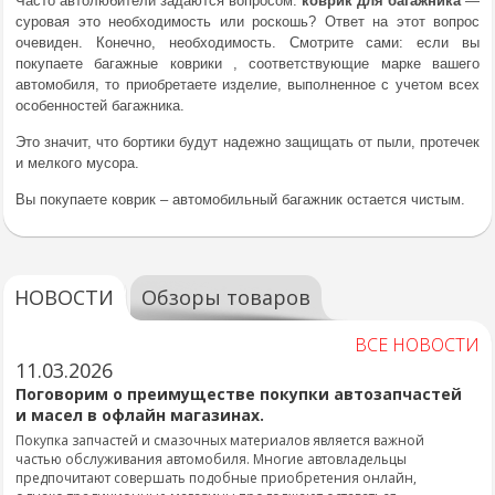
Часто автолюбители задаются вопросом:
коврик
для
багажника
—
суровая это необходимость или роскошь? Ответ на этот вопрос
очевиден. Конечно, необходимость. Смотрите сами: если вы
покупаете багажные коврики , соответствующие марке вашего
автомобиля, то приобретаете изделие, выполненное с учетом всех
особенностей багажника.
Это значит, что бортики будут надежно защищать от пыли, протечек
и мелкого мусора.
Вы покупаете коврик – автомобильный багажник остается чистым.
НОВОСТИ
Обзоры товаров
ВСЕ НОВОСТИ
11.03.2026
Поговорим о преимуществе покупки автозапчастей
и масел в офлайн магазинах.
Покупка запчастей и смазочных материалов является важной
частью обслуживания автомобиля. Многие автовладельцы
предпочитают совершать подобные приобретения онлайн,