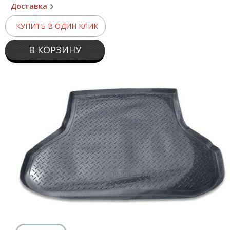
Доставка
КУПИТЬ В ОДИН КЛИК
В КОРЗИНУ