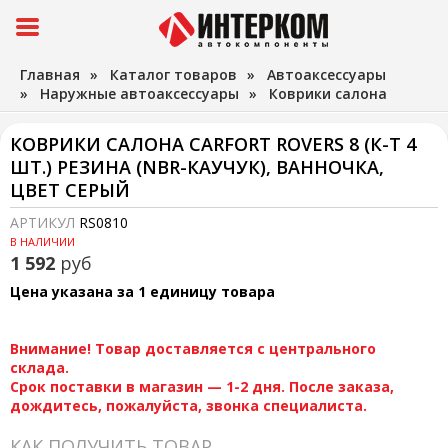
Главная
»
Каталог товаров
»
Автоаксессуары
»
Наружные автоаксессуары
»
Коврики салона
КОВРИКИ САЛОНА CARFORT ROVERS 8 (К-Т 4
ШТ.) РЕЗИНА (NBR-КАУЧУК), ВАННОЧКА,
ЦВЕТ СЕРЫЙ
АРТИКУЛ
RS0810
В НАЛИЧИИ
1 592
руб
Цена указана за 1 единицу товара
Внимание! Товар доставляется с центрального
склада.
Срок поставки в магазин — 1-2 дня. После заказа,
дождитесь, пожалуйста, звонка специалиста.
КАК ПОЛУЧИТЬ ТОВАР