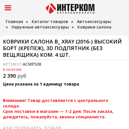
Главная
»
Каталог товаров
»
Автоаксессуары
»
Наружные автоаксессуары
»
Коврики салона
КОВРИКИ САЛОНА В_ XRAY (2016-) ВЫСОКИЙ
БОРТ (КРЕПЕЖ), 3D ПОДПЯТНИК (БЕЗ
ВЕЩ.ЯЩИКА) КОМ. 4 ШТ.
АРТИКУЛ
ACMPS08
В НАЛИЧИИ
2 390
руб
Цена указана за 1 единицу товара
Внимание! Товар доставляется с центрального
склада.
Срок поставки в магазин — 1-2 дня. После заказа,
дождитесь, пожалуйста, звонка специалиста.
КАК ПОЛУЧИТЬ ТОВАР