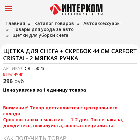
Главная
»
Каталог товаров
»
Автоаксессуары
»
Товары для ухода за авто
»
Щетки для уборки снега
ЩЕТКА ДЛЯ СНЕГА + СКРЕБОК 44 СМ CARFORT
CRISTAL- 2 МЯГКАЯ РУЧКА
АРТИКУЛ
CRL-5023
В НАЛИЧИИ
296
руб
Цена указана за 1 единицу товара
Внимание! Товар доставляется с центрального
склада.
Срок поставки в магазин — 1-2 дня. После заказа,
дождитесь, пожалуйста, звонка специалиста.
КАК ПОЛУЧИТЬ ТОВАР