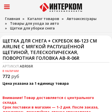
Главная
»
Каталог товаров
»
Автоаксессуары
»
Товары для ухода за авто
»
Щетки для уборки снега
ЩЕТКА ДЛЯ СНЕГА + СКРЕБОК 86-123 СМ
AIRLINE С МЯГКОЙ РАСПУШЁННОЙ
ЩЕТИНОЙ, ТЕЛЕСКОПИЧЕСКАЯ,
ПОВОРОТНАЯ ГОЛОВКА АВ-R-06R
АРТИКУЛ
ABR06R
В НАЛИЧИИ
772
руб
Цена указана за 1 единицу товара
Внимание! Товар доставляется с центрального
склада.
Срок поставки в магазин — 1-2 дня. После заказа,
дождитесь, пожалуйста, звонка специалиста.