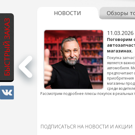
НОВОСТИ
Обзоры т
БЫСТРЫЙ ЗАКАЗ
11.03.2026
варов для
Поговорим 
автозапчас
магазинах.
 для смены шин на
Покупка запчас
является важн
автомобиля. М
подробнее...
предпочитают 
приобретения 
магазины прод
среди водителе
Рассмотрим подробнее плюсы покупок в реальных 
ПОДПИСАТЬСЯ НА НОВОСТИ И АКЦИИ