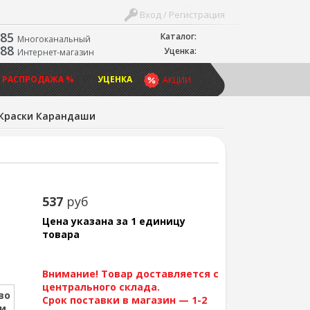
Вход / Регистрация
-85
Каталог:
Многоканальный
-88
Уценка:
Интернет-магазин
 РАСПРОДАЖА %
УЦЕНКА
АКЦИИ
Краски Карандаши
537
руб
Цена указана за 1 единицу
товара
Внимание! Товар доставляется с
центрального склада.
во
Срок поставки в магазин — 1-2
ии