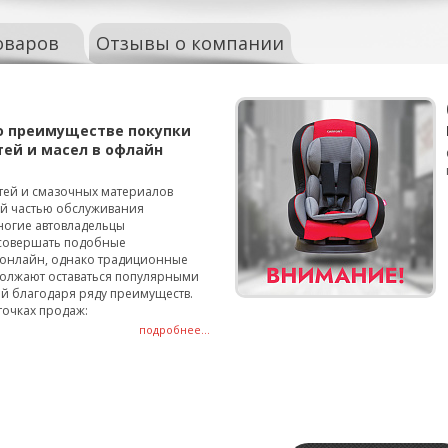
оваров
Отзывы о компании
о преимуществе покупки
тей и масел в офлайн
тей и смазочных материалов
ой частью обслуживания
ногие автовладельцы
совершать подобные
онлайн, однако традиционные
олжают оставаться популярными
й благодаря ряду преимуществ.
точках продаж:
подробнее...