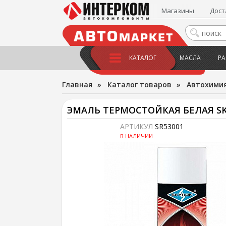
Магазины
Дост
КАТАЛОГ
МАСЛА
РА
Главная
»
Каталог товаров
»
Автохимия
ЭМАЛЬ ТЕРМОСТОЙКАЯ БЕЛАЯ SK
АРТИКУЛ
SR53001
В НАЛИЧИИ