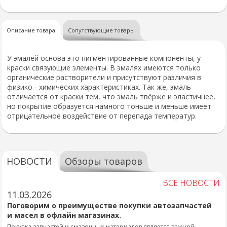
Описание товара
Сопутствующие товары
У эмалей основа это пигментированные компоненты, у
краски связующие элементы. В эмалях имеются только
органические растворители и присутствуют различия в
физико - химических характеристиках. Так же, эмаль
отличается от краски тем, что эмаль твёрже и эластичнее,
но покрытие образуется намного тоньше и меньше имеет
отрицательное воздействие от перепада температур.
НОВОСТИ
Обзоры товаров
ВСЕ НОВОСТИ
11.03.2026
Поговорим о преимуществе покупки автозапчастей
и масел в офлайн магазинах.
Покупка запчастей и смазочных материалов является важной