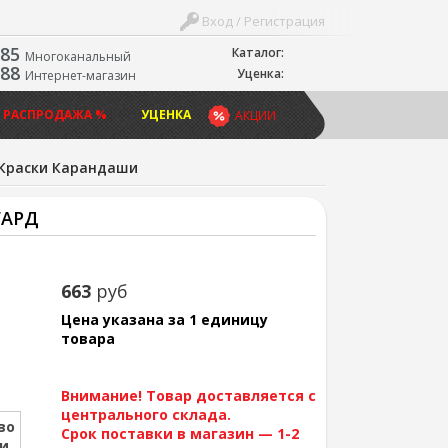
Вход / Регистрация
-85
Каталог:
Многоканальный
-88
Уценка:
Интернет-магазин
 РАСПРОДАЖА %
УЦЕНКА
АКЦИИ
Краски Карандаши
ГАРД
663
руб
Цена указана за 1 единицу
товара
Внимание! Товар доставляется с
центрального склада.
во
Срок поставки в магазин — 1-2
ии