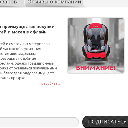
оваров
Отзывы о компании
о преимуществе покупки
тей и масел в офлайн
тей и смазочных материалов
ой частью обслуживания
ногие автовладельцы
совершать подобные
онлайн, однако традиционные
олжают оставаться популярными
й благодаря ряду преимуществ.
точках продаж:
подробнее...
ПОДПИСАТЬСЯ