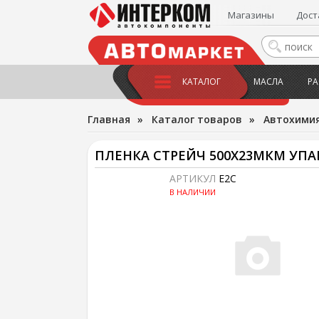
Магазины
Дост
КАТАЛОГ
МАСЛА
РА
Главная
»
Каталог товаров
»
Автохимия
ПЛЕНКА СТРЕЙЧ 500Х23МКМ УПАК
АРТИКУЛ
E2C
В НАЛИЧИИ