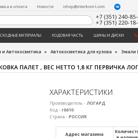
авка и оплата
Новости
ishop@interkom-l.com
+7 (351) 240-85
+7 (351) 220-18
СХОДНЫЕ МАТЕРИАЛЫ
ХОДОВАЯ ЧАСТЬ
ШИНЫ И ДИСКИ
%
 и Автокосметика
»
Автокосметика для кузова
»
Эмали 
ОВКА ПАЛЕТ , ВЕС НЕТТО 1,8 КГ ПЕРВИЧКА ЛО
ХАРАКТЕРИСТИКИ
Производитель -
ЛОГАРД
Код -
г6610
Страна -
РОССИЯ
Количест
Адрес магазина
в налич