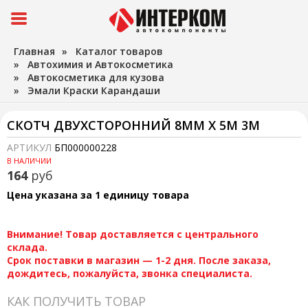
Главная
»
Каталог товаров
»
Автохимия и Автокосметика
»
Автокосметика для кузова
»
Эмали Краски Карандаши
СКОТЧ ДВУХСТОРОННИЙ 8ММ Х 5М 3М
АРТИКУЛ
БП000000228
В НАЛИЧИИ
164
руб
Цена указана за 1 единицу товара
Внимание! Товар доставляется с центрального
склада.
Срок поставки в магазин — 1-2 дня. После заказа,
дождитесь, пожалуйста, звонка специалиста.
КАК ПОЛУЧИТЬ ТОВАР