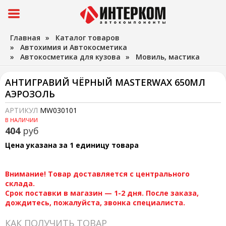
Главная
»
Каталог товаров
»
Автохимия и Автокосметика
»
Автокосметика для кузова
»
Мовиль, мастика
АНТИГРАВИЙ ЧЁРНЫЙ MASTERWAX 650МЛ
АЭРОЗОЛЬ
АРТИКУЛ
MW030101
В НАЛИЧИИ
404
руб
Цена указана за 1 единицу товара
Внимание! Товар доставляется с центрального
склада.
Срок поставки в магазин — 1-2 дня. После заказа,
дождитесь, пожалуйста, звонка специалиста.
КАК ПОЛУЧИТЬ ТОВАР