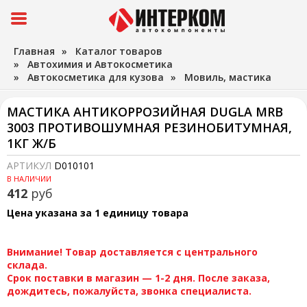
Главная
»
Каталог товаров
»
Автохимия и Автокосметика
»
Автокосметика для кузова
»
Мовиль, мастика
МАСТИКА АНТИКОРРОЗИЙНАЯ DUGLA MRB
3003 ПРОТИВОШУМНАЯ РЕЗИНОБИТУМНАЯ,
1КГ Ж/Б
АРТИКУЛ
D010101
В НАЛИЧИИ
412
руб
Цена указана за 1 единицу товара
Внимание! Товар доставляется с центрального
склада.
Срок поставки в магазин — 1-2 дня. После заказа,
дождитесь, пожалуйста, звонка специалиста.