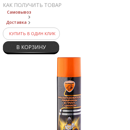
КАК ПОЛУЧИТЬ ТОВАР
Самовывоз
Доставка
КУПИТЬ В ОДИН КЛИК
В КОРЗИНУ