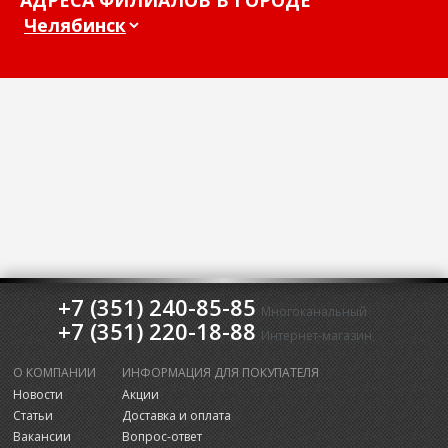
АДРЕСА ФИЛИАЛОВ В ГОРОДЕ
+7 (351) 240-85-85
Многоканальный
+7 (351) 220-18-88
Интернет-магазин
О КОМПАНИИ
ИНФОРМАЦИЯ ДЛЯ ПОКУПАТЕЛЯ
Новости
Акции
Статьи
Доставка и оплата
Вакансии
Вопрос-ответ