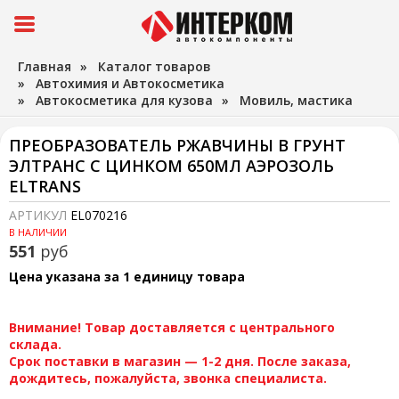
Главная
»
Каталог товаров
»
Автохимия и Автокосметика
»
Автокосметика для кузова
»
Мовиль, мастика
ПРЕОБРАЗОВАТЕЛЬ РЖАВЧИНЫ В ГРУНТ
ЭЛТРАНС С ЦИНКОМ 650МЛ АЭРОЗОЛЬ
ELTRANS
АРТИКУЛ
EL070216
В НАЛИЧИИ
551
руб
Цена указана за 1 единицу товара
Внимание! Товар доставляется с центрального
склада.
Срок поставки в магазин — 1-2 дня. После заказа,
дождитесь, пожалуйста, звонка специалиста.