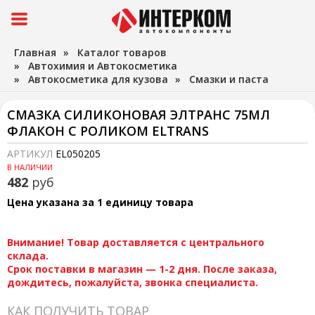
Главная
»
Каталог товаров
»
Автохимия и Автокосметика
»
Автокосметика для кузова
»
Смазки и паста
СМАЗКА СИЛИКОНОВАЯ ЭЛТРАНС 75МЛ
ФЛАКОН С РОЛИКОМ ELTRANS
АРТИКУЛ
EL050205
В НАЛИЧИИ
482
руб
Цена указана за 1 единицу товара
Внимание! Товар доставляется с центрального
склада.
Срок поставки в магазин — 1-2 дня. После заказа,
дождитесь, пожалуйста, звонка специалиста.
КАК ПОЛУЧИТЬ ТОВАР