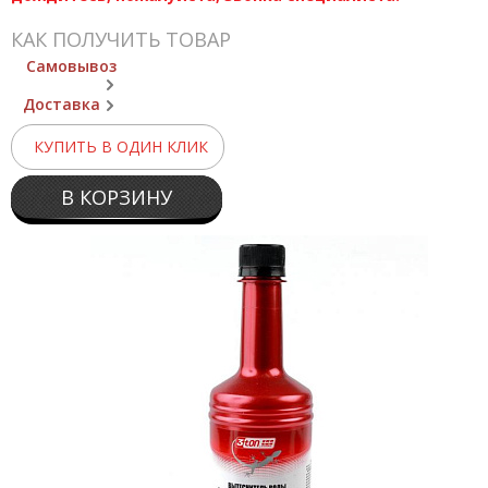
КАК ПОЛУЧИТЬ ТОВАР
Самовывоз
Доставка
КУПИТЬ В ОДИН КЛИК
В КОРЗИНУ