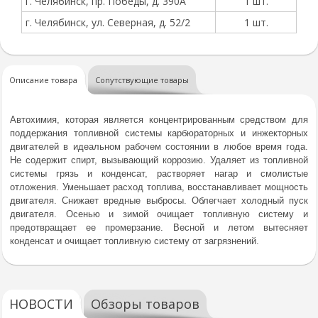
г. Челябинск, пр. Победы, д. 390А
1 шт.
г. Челябинск, ул. Северная, д. 52/2
1 шт.
Описание товара
Сопутствующие товары
Автохимия, которая является концентрированным средством для
поддержания топливной системы карбюраторных и инжекторных
двигателей в идеальном рабочем состоянии в любое время года.
Не содержит спирт, вызывающий коррозию. Удаляет из топливной
системы грязь и конденсат, растворяет нагар и смолистые
отложения. Уменьшает расход топлива, восстанавливает мощность
двигателя. Снижает вредные выбросы. Облегчает холодный пуск
двигателя. Осенью и зимой очищает топливную систему и
предотвращает ее промерзание. Весной и летом вытесняет
конденсат и очищает топливную систему от загрязнений.
НОВОСТИ
Обзоры товаров