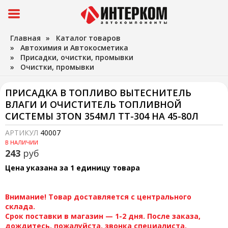
Главная
»
Каталог товаров
»
Автохимия и Автокосметика
»
Присадки, очистки, промывки
»
Очистки, промывки
ПРИСАДКА В ТОПЛИВО ВЫТЕСНИТЕЛЬ
ВЛАГИ И ОЧИСТИТЕЛЬ ТОПЛИВНОЙ
СИСТЕМЫ 3TON 354МЛ ТТ-304 НА 45-80Л
АРТИКУЛ
40007
В НАЛИЧИИ
243
руб
Цена указана за 1 единицу товара
Внимание! Товар доставляется с центрального
склада.
Срок поставки в магазин — 1-2 дня. После заказа,
дождитесь, пожалуйста, звонка специалиста.