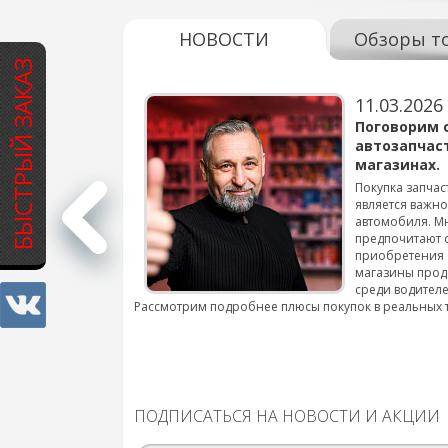
НОВОСТИ
Обзоры т
БЫСТРЫЙ ЗАКАЗ
11.03.2026
варов для
Поговорим 
автозапчас
магазинах.
 для смены шин на
Покупка запчас
является важн
автомобиля. М
подробнее...
предпочитают 
приобретения 
магазины прод
среди водителе
Рассмотрим подробнее плюсы покупок в реальных 
ПОДПИСАТЬСЯ НА НОВОСТИ И АКЦИИ