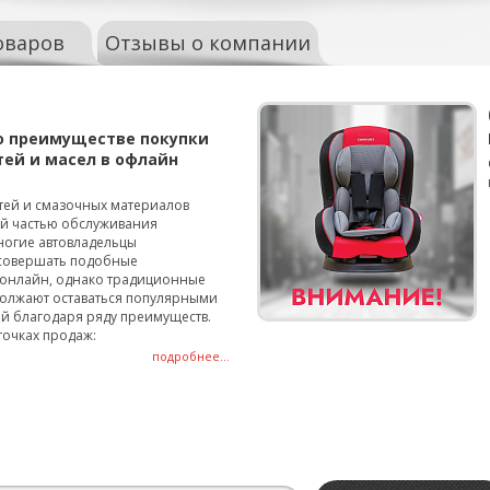
оваров
Отзывы о компании
о преимуществе покупки
тей и масел в офлайн
тей и смазочных материалов
ой частью обслуживания
ногие автовладельцы
совершать подобные
онлайн, однако традиционные
олжают оставаться популярными
й благодаря ряду преимуществ.
точках продаж:
подробнее...