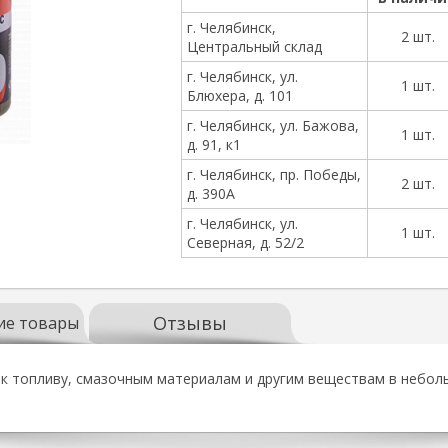
г. Челябинск,
2 шт.
Центральный склад
г. Челябинск, ул.
1 шт.
Блюхера, д. 101
г. Челябинск, ул. Бажова,
1 шт.
д. 91, к1
г. Челябинск, пр. Победы,
2 шт.
д. 390А
г. Челябинск, ул.
1 шт.
Северная, д. 52/2
Отзывы
ие товары
к топливу, смазочным материалам и другим веществам в неболь