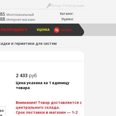
Вход / Регистрация
-85
Каталог:
Многоканальный
-88
Уценка:
Интернет-магазин
 РАСПРОДАЖА %
УЦЕНКА
АКЦИИ
адки и герметики для систем
2 433
руб
Цена указана за 1 единицу
товара
Внимание! Товар доставляется с
центрального склада.
во
Срок поставки в магазин — 1-2
ии