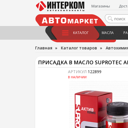
Магазины
Дост
КАТАЛОГ
МАСЛА
РА
Главная
»
Каталог товаров
»
Автохимия
ПРИСАДКА В МАСЛО SUPROTEC А
АРТИКУЛ
122899
В НАЛИЧИИ