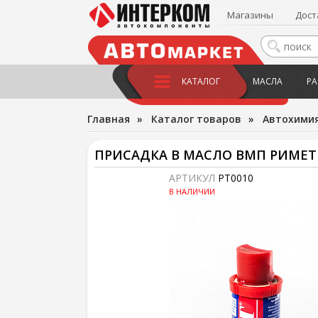
Магазины
Дост
КАТАЛОГ
МАСЛА
РА
Главная
»
Каталог товаров
»
Автохимия
ПРИСАДКА В МАСЛО ВМП РИМЕТ
АРТИКУЛ
PT0010
В НАЛИЧИИ