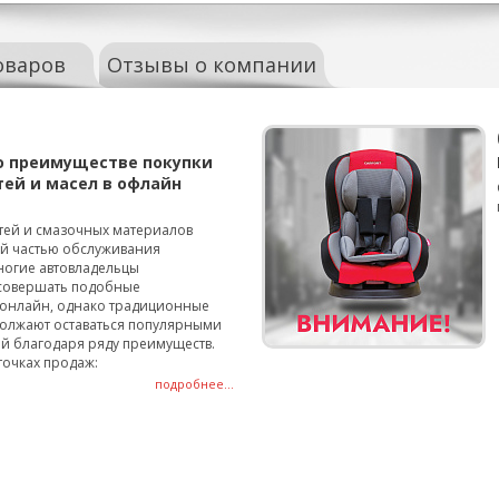
оваров
Отзывы о компании
о преимуществе покупки
тей и масел в офлайн
тей и смазочных материалов
ой частью обслуживания
ногие автовладельцы
совершать подобные
онлайн, однако традиционные
олжают оставаться популярными
й благодаря ряду преимуществ.
точках продаж:
подробнее...