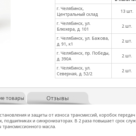
г. Челябинск,
13 шт.
Центральный склад
г. Челябинск, ул.
2 шт.
Блюхера, д. 101
г. Челябинск, ул. Бажова,
2 шт.
д. 91, к1
г. Челябинск, пр. Победы,
2 шт.
д. 390А
г. Челябинск, ул.
2 шт.
Северная, д. 52/2
Отзывы
ие товары
тановления и защиты от износа трансмиссий, коробок передач
х, подшипниках и синхронизаторах. В 2 раза повышает срок слу
ы трансмиссионного масла.