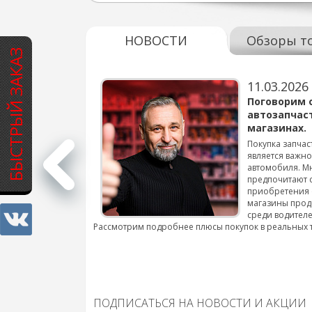
НОВОСТИ
Обзоры т
БЫСТРЫЙ ЗАКАЗ
11.03.2026
варов для
Поговорим 
автозапчас
магазинах.
 для смены шин на
Покупка запчас
является важн
автомобиля. М
подробнее...
предпочитают 
приобретения 
магазины прод
среди водителе
Рассмотрим подробнее плюсы покупок в реальных 
ПОДПИСАТЬСЯ НА НОВОСТИ И АКЦИИ