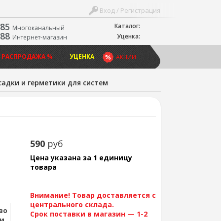
Вход / Регистрация
-85
Каталог:
Многоканальный
-88
Уценка:
Интернет-магазин
 РАСПРОДАЖА %
УЦЕНКА
АКЦИИ
адки и герметики для систем
590
руб
Цена указана за 1 единицу
товара
Внимание! Товар доставляется с
центрального склада.
во
Срок поставки в магазин — 1-2
ии