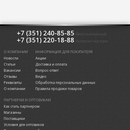
+7 (351) 240-85-85
Многоканальный
+7 (351) 220-18-88
Интернет-магазин
О КОМПАНИИ
ИНФОРМАЦИЯ ДЛЯ ПОКУПАТЕЛЯ
Новости
Акции
Статьи
Доставка и оплата
Вакансии
Вопрос-ответ
Отзывы
Видео
Реквизиты
Обработка персональных данных
О компании
Правила продажи товаров
ПАРТНЕРАМ И ОПТОВИКАМ
Как стать партнером
Магазины
Поставщики
Условия для оптовиков