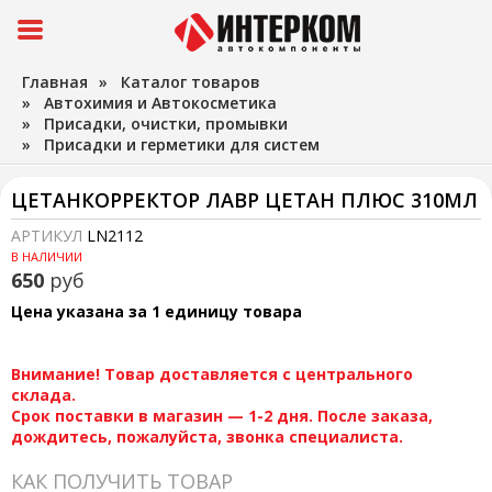
Главная
»
Каталог товаров
»
Автохимия и Автокосметика
»
Присадки, очистки, промывки
»
Присадки и герметики для систем
ЦЕТАНКОРРЕКТОР ЛАВР ЦЕТАН ПЛЮС 310МЛ
АРТИКУЛ
LN2112
В НАЛИЧИИ
650
руб
Цена указана за 1 единицу товара
Внимание! Товар доставляется с центрального
склада.
Срок поставки в магазин — 1-2 дня. После заказа,
дождитесь, пожалуйста, звонка специалиста.
КАК ПОЛУЧИТЬ ТОВАР