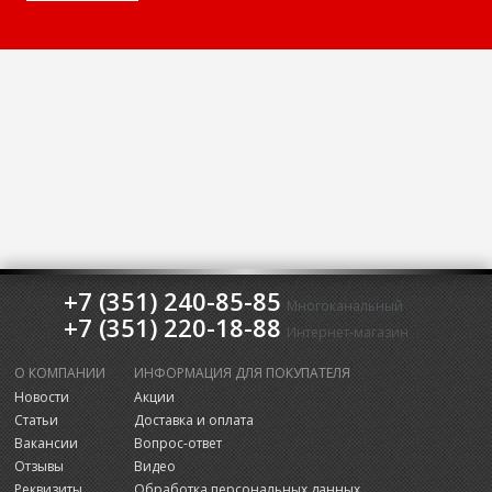
+7 (351) 240-85-85
Многоканальный
+7 (351) 220-18-88
Интернет-магазин
О КОМПАНИИ
ИНФОРМАЦИЯ ДЛЯ ПОКУПАТЕЛЯ
Новости
Акции
Статьи
Доставка и оплата
Вакансии
Вопрос-ответ
Отзывы
Видео
Реквизиты
Обработка персональных данных