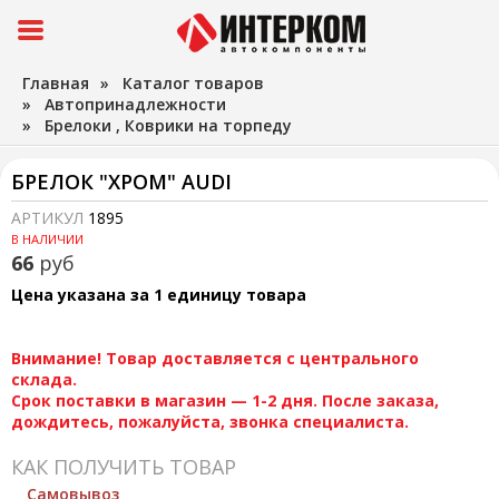
Главная
»
Каталог товаров
»
Автопринадлежности
»
Брелоки , Коврики на торпеду
БРЕЛОК "ХРОМ" AUDI
АРТИКУЛ
1895
В НАЛИЧИИ
66
руб
Цена указана за 1 единицу товара
Внимание! Товар доставляется с центрального
склада.
Срок поставки в магазин — 1-2 дня. После заказа,
дождитесь, пожалуйста, звонка специалиста.
КАК ПОЛУЧИТЬ ТОВАР
Самовывоз