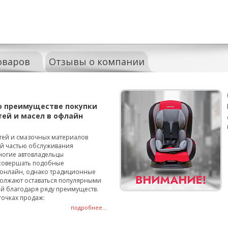
оваров
Отзывы о компании
о преимуществе покупки
тей и масел в офлайн
тей и смазочных материалов
ой частью обслуживания
ногие автовладельцы
совершать подобные
онлайн, однако традиционные
олжают оставаться популярными
й благодаря ряду преимуществ.
точках продаж:
подробнее...