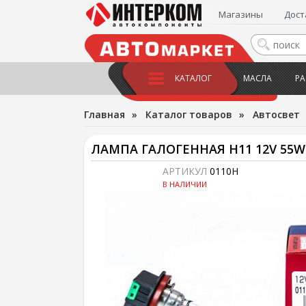
Магазины
Дост
КАТАЛОГ
МАСЛА
РА
Главная
»
Каталог товаров
»
Автосвет
ЛАМПА ГАЛОГЕННАЯ H11 12V 55W
АРТИКУЛ
0110H
В НАЛИЧИИ