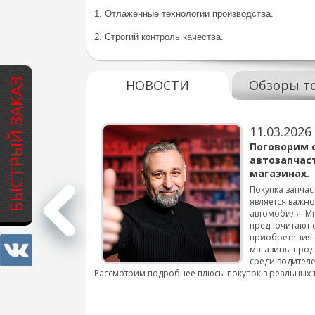
1. Отлаженные технологии производства.
2. Строгий контроль качества.
БЫСТРЫЙ ЗАКАЗ
НОВОСТИ
Обзоры т
11.03.2026
варов для
Поговорим 
автозапчас
магазинах.
 для смены шин на
Покупка запчас
является важн
автомобиля. М
подробнее...
предпочитают 
приобретения 
магазины прод
среди водителе
Рассмотрим подробнее плюсы покупок в реальных 