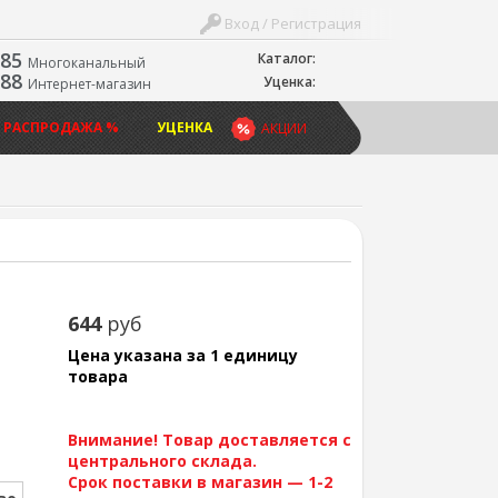
Вход / Регистрация
-85
Каталог:
Многоканальный
-88
Уценка:
Интернет-магазин
 РАСПРОДАЖА %
УЦЕНКА
АКЦИИ
644
руб
Цена указана за 1 единицу
товара
Внимание! Товар доставляется с
центрального склада.
Срок поставки в магазин — 1-2