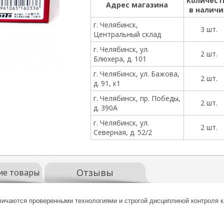
Количест
Адрес магазина
в налич
г. Челябинск,
3 шт.
Центральный склад
г. Челябинск, ул.
2 шт.
Блюхера, д. 101
г. Челябинск, ул. Бажова,
2 шт.
д. 91, к1
г. Челябинск, пр. Победы,
2 шт.
д. 390А
г. Челябинск, ул.
2 шт.
Северная, д. 52/2
Отзывы
ие товары
ичаются проверенными технологиями и строгой дисциплиной контроля к