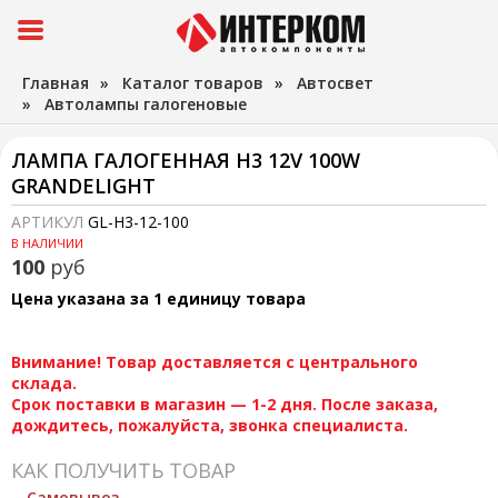
Главная
»
Каталог товаров
»
Автосвет
»
Автолампы галогеновые
ЛАМПА ГАЛОГЕННАЯ H3 12V 100W
GRANDELIGHT
АРТИКУЛ
GL-H3-12-100
В НАЛИЧИИ
100
руб
Цена указана за 1 единицу товара
Внимание! Товар доставляется с центрального
склада.
Срок поставки в магазин — 1-2 дня. После заказа,
дождитесь, пожалуйста, звонка специалиста.
КАК ПОЛУЧИТЬ ТОВАР
Самовывоз