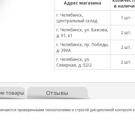
Количест
Адрес магазина
в налич
г. Челябинск,
1 шт.
Центральный склад
г. Челябинск, ул. Бажова,
2 шт.
д. 91, к1
г. Челябинск, пр. Победы,
2 шт.
д. 390А
г. Челябинск, ул.
2 шт.
Северная, д. 52/2
Отзывы
ие товары
ичаются проверенными технологиями и строгой дисциплиной контроля к