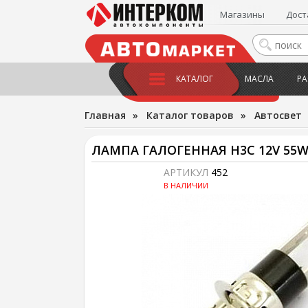
Магазины
Дост
КАТАЛОГ
МАСЛА
РА
Главная
»
Каталог товаров
»
Автосвет
ЛАМПА ГАЛОГЕННАЯ H3C 12V 55W
АРТИКУЛ
452
В НАЛИЧИИ