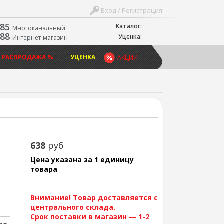
Вход / Регистрация
-85
Каталог:
Многоканальный
-88
Уценка:
Интернет-магазин
 РАСПРОДАЖА %
УЦЕНКА
АКЦИИ
638
руб
Цена указана за 1 единицу
товара
Внимание! Товар доставляется с
центрального склада.
Срок поставки в магазин — 1-2