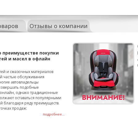
оваров
Отзывы о компании
о преимуществе покупки
тей и масел в офлайн
тей и смазочных материалов
ой частью обслуживания
ногие автовладельцы
совершать подобные
онлайн, однако традиционные
олжают оставаться популярными
й благодаря ряду преимуществ.
точках продаж:
подробнее...