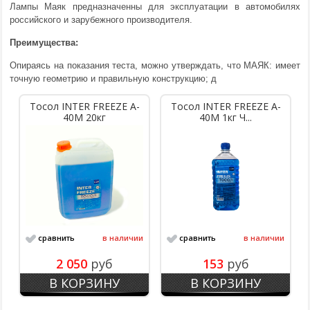
Лампы Маяк предназначенны для эксплуатации в автомобилях
российского и зарубежного производителя.
Преимущества:
Опираясь на показания теста, можно утверждать, что МАЯК: и
меет
точную геометрию и правильную конструкцию; д
Тосол INTER FREEZE A-
Тосол INTER FREEZE A-
40M 20кг
40M 1кг Ч...
сравнить
в наличии
сравнить
в наличии
2 050
руб
153
руб
В КОРЗИНУ
В КОРЗИНУ