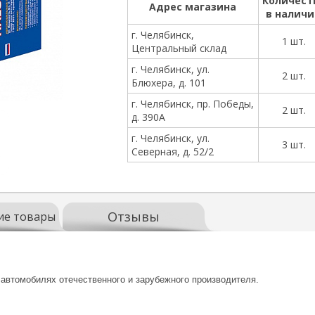
Количест
Адрес магазина
в налич
г. Челябинск,
1 шт.
Центральный склад
г. Челябинск, ул.
2 шт.
Блюхера, д. 101
г. Челябинск, пр. Победы,
2 шт.
д. 390А
г. Челябинск, ул.
3 шт.
Северная, д. 52/2
Отзывы
ие товары
втомобилях отечественного и зарубежного производителя.