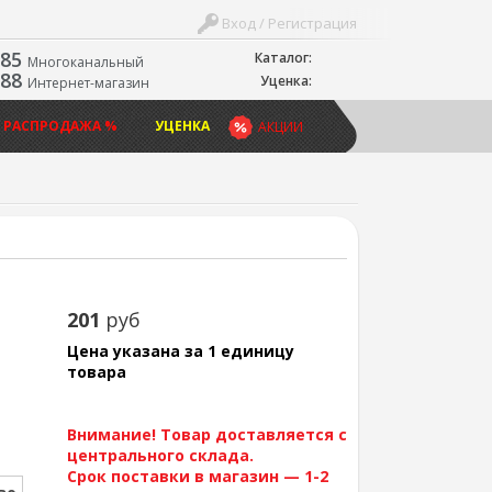
Вход / Регистрация
-85
Каталог:
Многоканальный
-88
Уценка:
Интернет-магазин
 РАСПРОДАЖА %
УЦЕНКА
АКЦИИ
201
руб
Цена указана за 1 единицу
товара
Внимание! Товар доставляется с
центрального склада.
Срок поставки в магазин — 1-2