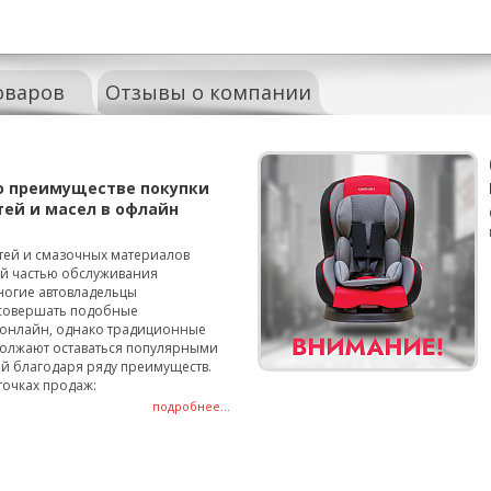
оваров
Отзывы о компании
о преимуществе покупки
тей и масел в офлайн
тей и смазочных материалов
ой частью обслуживания
ногие автовладельцы
совершать подобные
онлайн, однако традиционные
олжают оставаться популярными
й благодаря ряду преимуществ.
точках продаж:
подробнее...