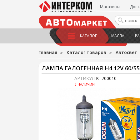
Магазины
Дост
КАТАЛОГ
МАСЛА
РА
Главная
»
Каталог товаров
»
Автосвет
ЛАМПА ГАЛОГЕННАЯ H4 12V 60/5
АРТИКУЛ
KT700010
В НАЛИЧИИ