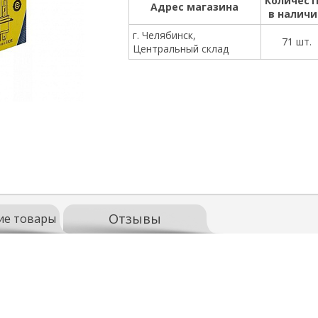
Количест
Адрес магазина
в налич
г. Челябинск,
71 шт.
Центральный склад
Отзывы
ие товары