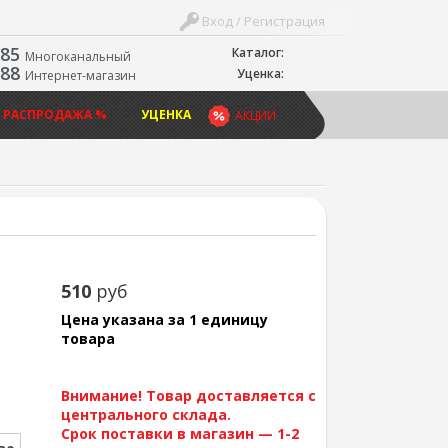
Вход / Регистрация
-85
Каталог:
Многоканальный
-88
Уценка:
Интернет-магазин
 РАСПРОДАЖА %
УЦЕНКА
АКЦИИ
510
руб
Цена указана за 1 единицу
товара
Внимание! Товар доставляется с
центрального склада.
Срок поставки в магазин — 1-2