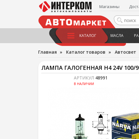
Магазины
Дост
КАТАЛОГ
МАСЛА
РА
Главная
»
Каталог товаров
»
Автосвет
ЛАМПА ГАЛОГЕННАЯ H4 24V 100/
АРТИКУЛ
48991
В НАЛИЧИИ