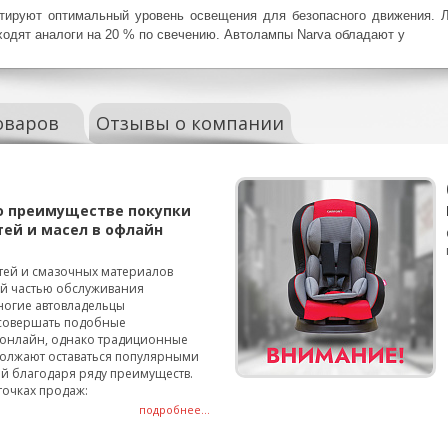
нтируют оптимальный уровень освещения для безопасного движения. 
ходят аналоги на 20 % по свечению.
Автолампы Narva обладают у
оваров
Отзывы о компании
о преимуществе покупки
тей и масел в офлайн
тей и смазочных материалов
ой частью обслуживания
ногие автовладельцы
совершать подобные
онлайн, однако традиционные
олжают оставаться популярными
й благодаря ряду преимуществ.
точках продаж:
подробнее...