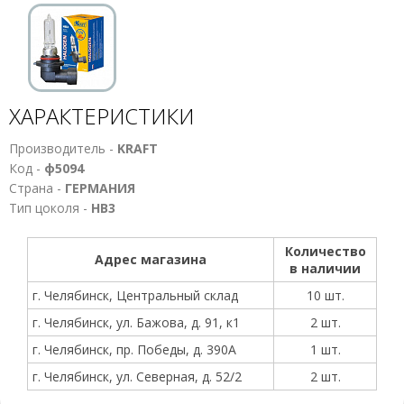
ХАРАКТЕРИСТИКИ
Производитель -
KRAFT
Код -
ф5094
Страна -
ГЕРМАНИЯ
Тип цоколя -
HB3
Количество
Адрес магазина
в наличии
г. Челябинск, Центральный склад
10 шт.
г. Челябинск, ул. Бажова, д. 91, к1
2 шт.
г. Челябинск, пр. Победы, д. 390А
1 шт.
г. Челябинск, ул. Северная, д. 52/2
2 шт.