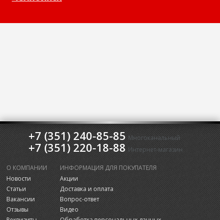
+7 (351) 240-85-85
Многоканальный
+7 (351) 220-18-88
Интернет-магазин
О КОМПАНИИ
ИНФОРМАЦИЯ ДЛЯ ПОКУПАТЕЛЯ
Новости
Акции
Статьи
Доставка и оплата
Вакансии
Вопрос-ответ
Отзывы
Видео
Реквизиты
Обработка персональных данных