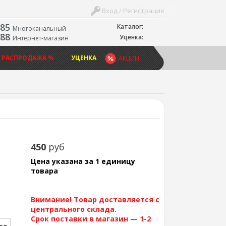
Вход / Регистрация
-85
Каталог:
Многоканальный
-88
Уценка:
Интернет-магазин
 РАСПРОДАЖА %
УЦЕНКА
АКЦИИ
450
руб
Цена указана за 1 единицу
товара
Внимание! Товар доставляется с
центрального склада.
Срок поставки в магазин — 1-2