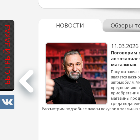
НОВОСТИ
Обзоры т
БЫСТРЫЙ ЗАКАЗ
11.03.2026
варов для
Поговорим 
автозапчас
магазинах.
 для смены шин на
Покупка запчас
является важн
автомобиля. М
подробнее...
предпочитают 
приобретения 
магазины прод
среди водителе
Рассмотрим подробнее плюсы покупок в реальных 