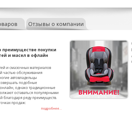
оваров
Отзывы о компании
о преимуществе покупки
тей и масел в офлайн
тей и смазочных материалов
ой частью обслуживания
ногие автовладельцы
совершать подобные
онлайн, однако традиционные
олжают оставаться популярными
й благодаря ряду преимуществ.
точках продаж:
подробнее...