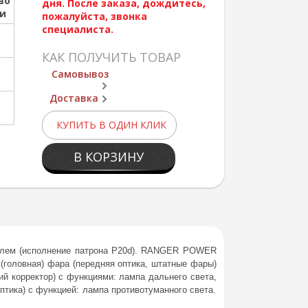
во
дня. После заказа, дождитесь,
ии
пожалуйста, звонка
специалиста.
КАК ПОЛУЧИТЬ ТОВАР
Самовывоз
Доставка
КУПИТЬ В ОДИН КЛИК
В КОРЗИНУ
колем (исполнение патрона P20d). RANGER POWER
(головная) фара (передняя оптика, штатные фары)
ий корректор) с функциями: лампа дальнего света,
птика) с функцией: лампа противотуманного света.