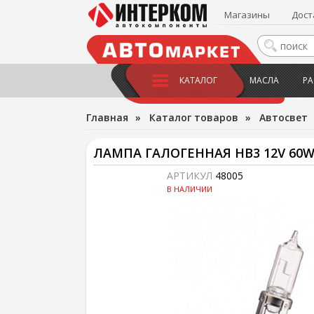
Магазины
Дост
КАТАЛОГ
МАСЛА
РА
Главная
»
Каталог товаров
»
Автосвет
ЛАМПА ГАЛОГЕННАЯ HB3 12V 60W
АРТИКУЛ
48005
В НАЛИЧИИ