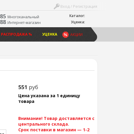
Вход / Регистрация
-85
Каталог:
Многоканальный
-88
Уценка:
Интернет-магазин
 РАСПРОДАЖА %
УЦЕНКА
АКЦИИ
551
руб
Цена указана за 1 единицу
товара
Внимание! Товар доставляется с
центрального склада.
Срок поставки в магазин — 1-2