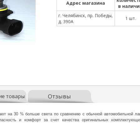
Количест
Адрес магазина
в налич
г. Челябинск, пр. Победы,
1 шт.
д. 390А
Отзывы
ие товары
ают на 30 % больше света по сравнению с обычной автомобильной лам
пасность и комфорт за счет качества оригинальных комплектующи