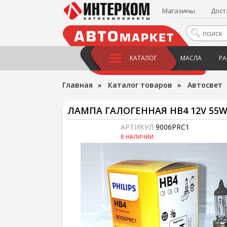
Магазины
Дост
КАТАЛОГ
МАСЛА
РА
Главная
»
Каталог товаров
»
Автосвет
ЛАМПА ГАЛОГЕННАЯ HB4 12V 55W
АРТИКУЛ
9006PRC1
В НАЛИЧИИ