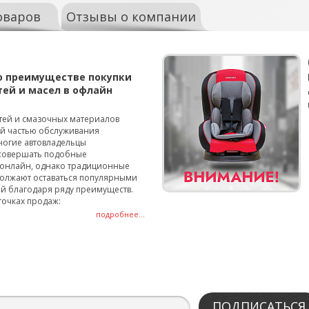
оваров
Отзывы о компании
о преимуществе покупки
тей и масел в офлайн
тей и смазочных материалов
ой частью обслуживания
ногие автовладельцы
совершать подобные
онлайн, однако традиционные
олжают оставаться популярными
й благодаря ряду преимуществ.
точках продаж:
подробнее...
ПОДПИСАТЬСЯ