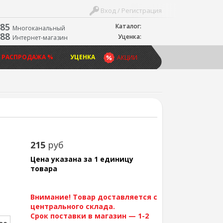
Вход / Регистрация
-85
Каталог:
Многоканальный
-88
Уценка:
Интернет-магазин
 РАСПРОДАЖА %
УЦЕНКА
АКЦИИ
215
руб
Цена указана за 1 единицу
товара
Внимание! Товар доставляется с
центрального склада.
Срок поставки в магазин — 1-2