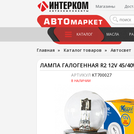
Магазины
Дост
КАТАЛОГ
МАСЛА
РА
Главная
»
Каталог товаров
»
Автосвет
ЛАМПА ГАЛОГЕННАЯ R2 12V 45/40
АРТИКУЛ
KT700027
В НАЛИЧИИ