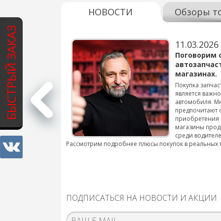
НОВОСТИ
Обзоры т
БЫСТРЫЙ ЗАКАЗ
11.03.2026
варов для
Поговорим 
автозапчас
магазинах.
 для смены шин на
Покупка запчас
является важн
автомобиля. М
подробнее...
предпочитают 
приобретения 
магазины прод
среди водителе
Рассмотрим подробнее плюсы покупок в реальных 
ПОДПИСАТЬСЯ НА НОВОСТИ И АКЦИИ