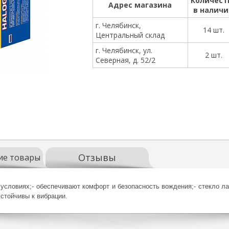
Количест
Адрес магазина
в налич
г. Челябинск,
14 шт.
Центральный склад
г. Челябинск, ул.
2 шт.
Северная, д. 52/2
Отзывы
ие товары
условиях;
- обеспечивают комфорт и безопасность вождения;
- стекло 
устойчивы к вибрации.