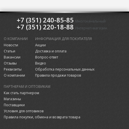
+7 (351) 240-85-85
Многоканальный
+7 (351) 220-18-88
Интернет-магазин
О КОМПАНИИ
ИНФОРМАЦИЯ ДЛЯ ПОКУПАТЕЛЯ
Новости
Акции
Статьи
Доставка и оплата
Вакансии
Вопрос-ответ
Отзывы
Видео
Реквизиты
Обработка персональных данных
О компании
Правила продажи товаров
ПАРТНЕРАМ И ОПТОВИКАМ
Как стать партнером
Магазины
Поставщики
Условия для оптовиков
Правила покупки, обмена и возврата товара