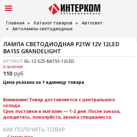
Главная
»
Каталог товаров
»
Автосвет
»
Автолампы светодиодные
ЛАМПА СВЕТОДИОДНАЯ P21W 12V 12LED
BA15S GRANDELIGHT
АРТИКУЛ
GL-12-S25-BA15S-12LED
В НАЛИЧИИ
110
руб
Цена указана за 1 единицу товара
Внимание! Товар доставляется с центрального
склада.
Срок поставки в магазин — 1-2 дня. После заказа,
дождитесь, пожалуйста, звонка специалиста.
КАК ПОЛУЧИТЬ ТОВАР
Самовывоз