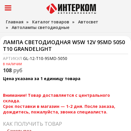
Главная
»
Каталог товаров
»
Автосвет
»
Автолампы светодиодные
ЛАМПА СВЕТОДИОДНАЯ W5W 12V 9SMD 5050
T10 GRANDELIGHT
АРТИКУЛ
GL-12-T10-9SMD-5050
В НАЛИЧИИ
108
руб
Цена указана за 1 единицу товара
Внимание! Товар доставляется с центрального
склада.
Срок поставки в магазин — 1-2 дня. После заказа,
дождитесь, пожалуйста, звонка специалиста.
КАК ПОЛУЧИТЬ ТОВАР
Самовывоз