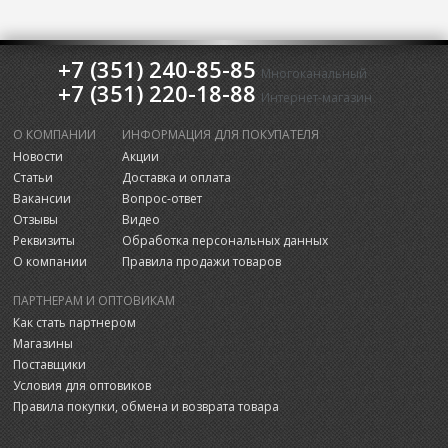
+7 (351) 240-85-85
Многоканальный
+7 (351) 220-18-88
Интернет-магазин
О КОМПАНИИ
ИНФОРМАЦИЯ ДЛЯ ПОКУПАТЕЛЯ
Новости
Акции
Статьи
Доставка и оплата
Вакансии
Вопрос-ответ
Отзывы
Видео
Реквизиты
Обработка персональных данных
О компании
Правила продажи товаров
ПАРТНЕРАМ И ОПТОВИКАМ
Как стать партнером
Магазины
Поставщики
Условия для оптовиков
Правила покупки, обмена и возврата товара