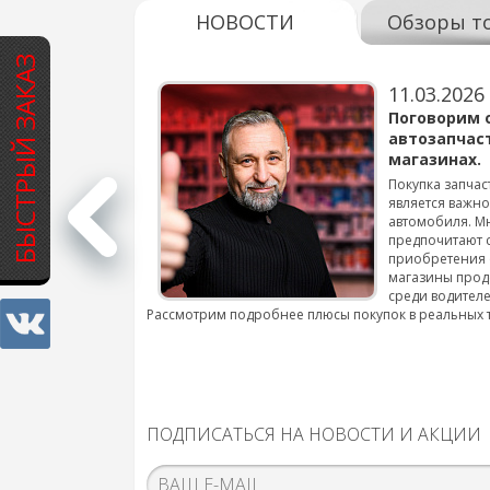
НОВОСТИ
Обзоры т
БЫСТРЫЙ ЗАКАЗ
11.03.2026
варов для
Поговорим 
автозапчас
магазинах.
 для смены шин на
Покупка запчас
является важн
автомобиля. М
подробнее...
предпочитают 
приобретения 
магазины прод
среди водителе
Рассмотрим подробнее плюсы покупок в реальных 
ПОДПИСАТЬСЯ НА НОВОСТИ И АКЦИИ