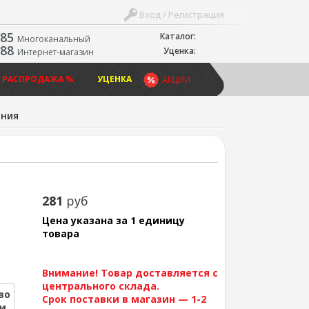
Вход / Регистрация
-85
Каталог:
Многоканальный
-88
Уценка:
Интернет-магазин
 РАСПРОДАЖА %
УЦЕНКА
АКЦИИ
ания
281
руб
Цена указана за 1 единицу
товара
Внимание! Товар доставляется с
центрального склада.
во
Срок поставки в магазин — 1-2
ии