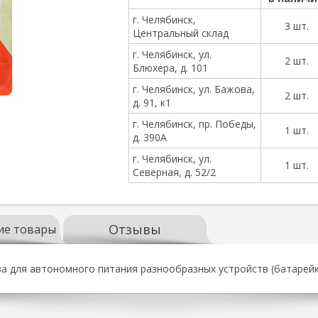
г. Челябинск,
3 шт.
Центральный склад
г. Челябинск, ул.
2 шт.
Блюхера, д. 101
г. Челябинск, ул. Бажова,
2 шт.
д. 91, к1
г. Челябинск, пр. Победы,
1 шт.
д. 390А
г. Челябинск, ул.
1 шт.
Северная, д. 52/2
Отзывы
ие товары
ва для автономного питания разнообразных устройств (батарейк