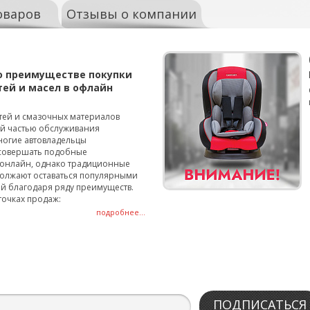
оваров
Отзывы о компании
о преимуществе покупки
тей и масел в офлайн
тей и смазочных материалов
ой частью обслуживания
ногие автовладельцы
совершать подобные
онлайн, однако традиционные
олжают оставаться популярными
й благодаря ряду преимуществ.
точках продаж:
подробнее...
ПОДПИСАТЬСЯ