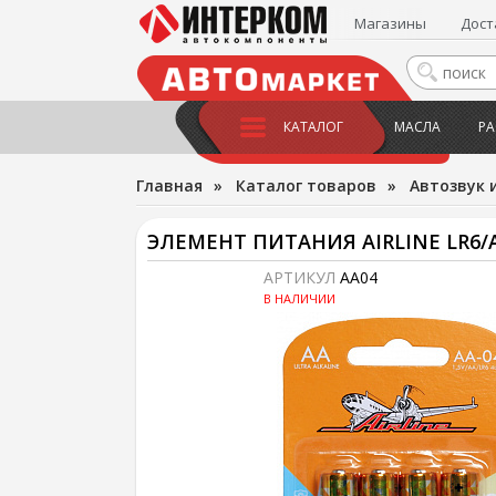
Магазины
Дост
КАТАЛОГ
МАСЛА
РА
Главная
»
Каталог товаров
»
Автозвук 
ЭЛЕМЕНТ ПИТАНИЯ AIRLINE LR6/AA
АРТИКУЛ
AA04
В НАЛИЧИИ