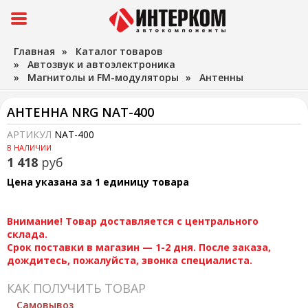
Главная
»
Каталог товаров
»
Автозвук и автоэлектроника
»
Магнитолы и FM-модуляторы
»
Антенны
АНТЕННА NRG NAT-400
АРТИКУЛ
NAT-400
В НАЛИЧИИ
1 418
руб
Цена указана за 1 единицу товара
Внимание! Товар доставляется с центрального
склада.
Срок поставки в магазин — 1-2 дня. После заказа,
дождитесь, пожалуйста, звонка специалиста.
КАК ПОЛУЧИТЬ ТОВАР
Самовывоз