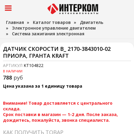
Главная
»
Каталог товаров
»
Двигатель
»
Электронное управление двигателем
»
Система зажигания электронная
ДАТЧИК СКОРОСТИ В_ 2170-3843010-02
ПРИОРА, ГРАНТА KRAFT
АРТИКУЛ
KT104822
В НАЛИЧИИ
788
руб
Цена указана за 1 единицу товара
Внимание! Товар доставляется с центрального
склада.
Срок поставки в магазин — 1-2 дня. После заказа,
дождитесь, пожалуйста, звонка специалиста.
КАК ПОЛУЧИТЬ ТОВАР