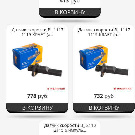
413
руб
В КОРЗИНУ
Датчик скорости В_ 1117
Датчик скорости В_ 1117
1119 KRAFT (а...
1119 KRAFT (а...
в наличии
в наличии
778
руб
732
руб
В КОРЗИНУ
В КОРЗИНУ
Датчик скорости В_ 2110
2115 6 импуль...