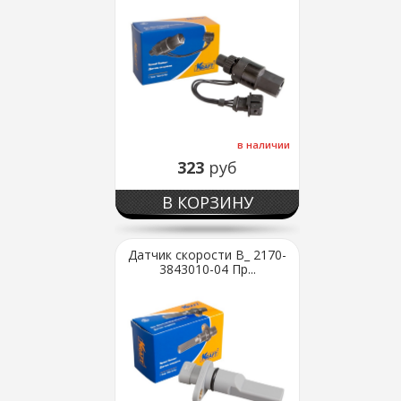
в наличии
323
руб
В КОРЗИНУ
Датчик скорости В_ 2170-
3843010-04 Пр...