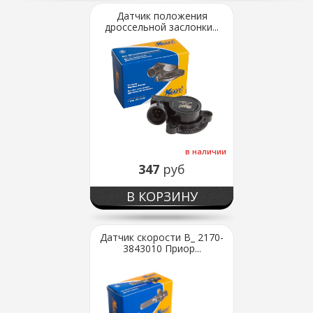
Датчик положения
дроссельной заслонки...
в наличии
347
руб
В КОРЗИНУ
Датчик скорости В_ 2170-
3843010 Приор...