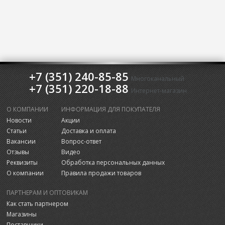
+7 (351) 240-85-85
Многоканальный
+7 (351) 220-18-88
Интернет-магазин
О КОМПАНИИ
ИНФОРМАЦИЯ ДЛЯ ПОКУПАТЕЛЯ
Новости
Акции
Статьи
Доставка и оплата
Вакансии
Вопрос-ответ
Отзывы
Видео
Реквизиты
Обработка персональных данных
О компании
Правила продажи товаров
ПАРТНЕРАМ И ОПТОВИКАМ
Как стать партнером
Магазины
Поставщики