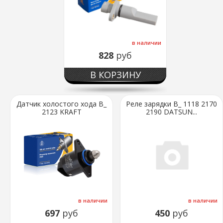
в наличии
828
руб
В КОРЗИНУ
Датчик холостого хода В_
Реле зарядки В_ 1118 2170
2123 KRAFT
2190 DATSUN...
в наличии
в наличии
697
руб
450
руб