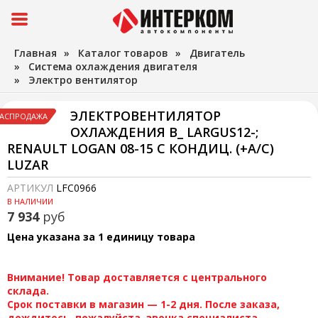
Главная
»
Каталог товаров
»
Двигатель
»
Система охлаждения двигателя
»
Электро вентилятор
ЭЛЕКТРОВЕНТИЛЯТОР
АСПРОДАЖА
ОХЛАЖДЕНИЯ В_ LARGUS12-;
RENAULT LOGAN 08-15 С КОНДИЦ. (+A/C)
LUZAR
АРТИКУЛ
LFC0966
В НАЛИЧИИ
7 934
руб
Цена указана за 1 единицу товара
Внимание! Товар доставляется с центрального
склада.
Срок поставки в магазин — 1-2 дня. После заказа,
дождитесь, пожалуйста, звонка специалиста.