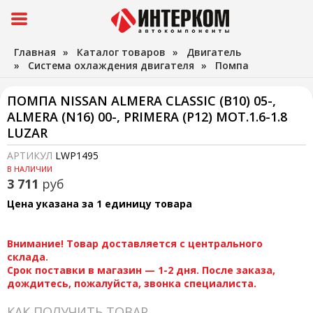
Главная
»
Каталог товаров
»
Двигатель
»
Система охлаждения двигателя
»
Помпа
ПОМПА NISSAN ALMERA CLASSIC (B10) 05-,
ALMERA (N16) 00-, PRIMERA (P12) MOT.1.6-1.8
LUZAR
АРТИКУЛ
LWP1495
В НАЛИЧИИ
3 711
руб
Цена указана за 1 единицу товара
Внимание! Товар доставляется с центрального
склада.
Срок поставки в магазин — 1-2 дня. После заказа,
дождитесь, пожалуйста, звонка специалиста.
КАК ПОЛУЧИТЬ ТОВАР